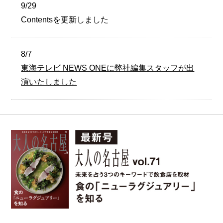
9/29
Contentsを更新しました
8/7
東海テレビ NEWS ONEに弊社編集スタッフが出
演いたしました