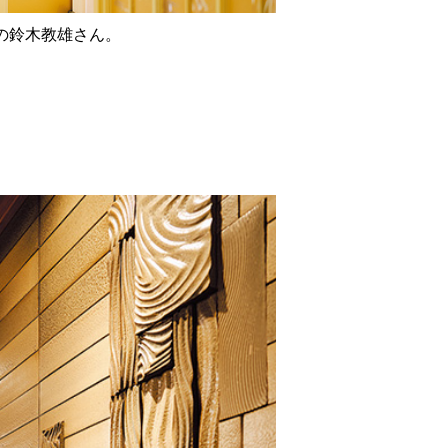
の鈴木教雄さん。