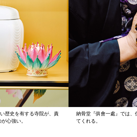
長い歴史を有する寺院が、責
納骨堂『俱會一處』では、
のが心強い。
てくれる。