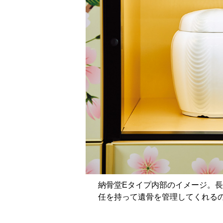
納骨堂Eタイプ内部のイメージ。
任を持って遺骨を管理してくれる