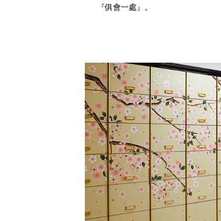
『俱會一處』。