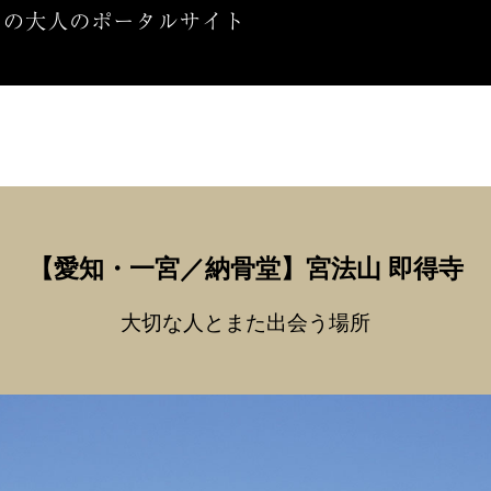
【愛知・一宮
／
納骨堂】
宮法山 即得寺
大切な人とまた出会う場所