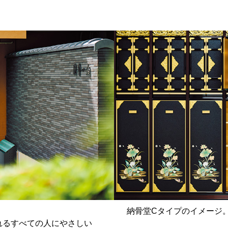
納骨堂Cタイプのイメージ
れるすべての人にやさしい