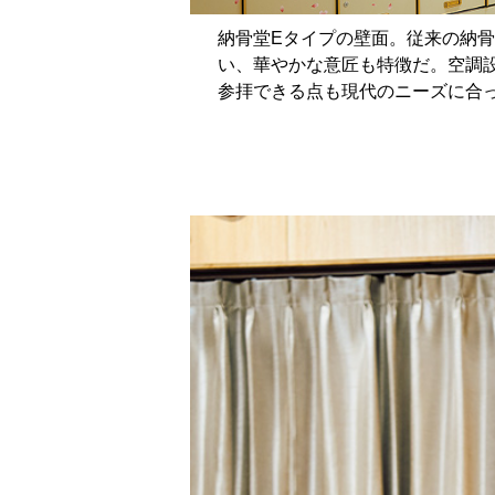
納骨堂Eタイプの壁面。従来の納
い、華やかな意匠も特徴だ。空調
参拝できる点も現代のニーズに合