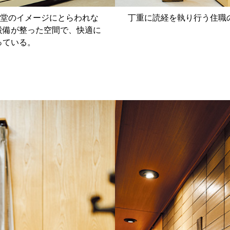
骨堂のイメージにとらわれな
丁重に読経を執り行う住職
設備が整った空間で、快適に
っている。