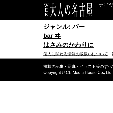
ジャンル:
バー
bar ヰ
はさみのかわりに
個人に関わる情報の取扱いについて
掲載の記事・写真・イラスト等のすべ
Copyright © CE Media House Co., Ltd. A