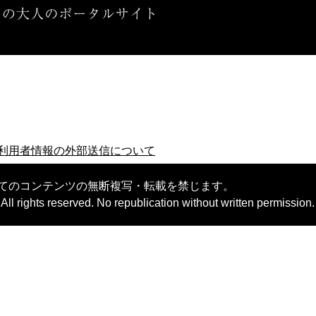
利用者情報の外部送信について
てのコンテンツの無断複写・転載を禁じます。
ll rights reserved. No republication without written permission.