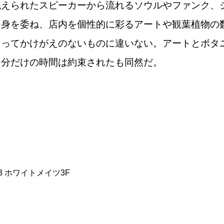
えられたスピーカーから流れるソウルやファンク、
に身を委ね、店内を個性的に彩るアートや観葉植物の
とってかけがえのないものに違いない。アートとボタ
自分だけの時間は約束されたも同然だ。
3 ホワイトメイツ3F