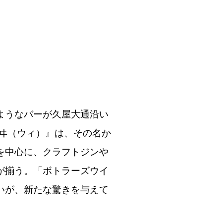
ようなバーが久屋大通沿い
ヰ（ウィ）』は、その名か
を中心に、クラフトジンや
が揃う。「ボトラーズウイ
いが、新たな驚きを与えて