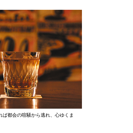
れば都会の喧騒から逃れ、心ゆくま