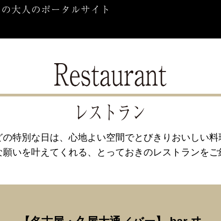
どの特別な日は、心地よい空間でとびきりおいしい料
な願いを叶えてくれる、とっておきのレストランをご