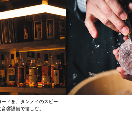
コードを、タンノイのスピー
な音響設備で愉しむ。