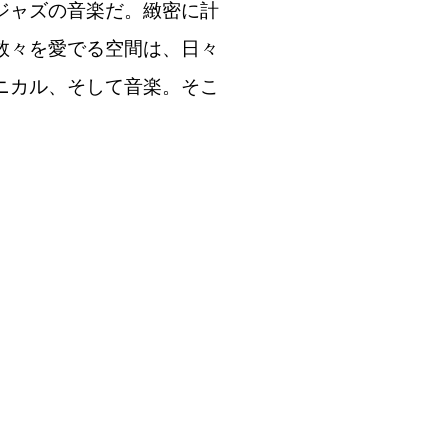
ジャズの音楽だ。緻密に計
数々を愛でる空間は、日々
ニカル、そして音楽。そこ