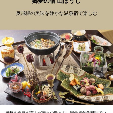
郷夢の宿 山ぼうし
奥飛騨の美味を静かな温泉宿で楽しむ
飛騨の自然が育んだ素材の数々を、田舎風創作料理でい