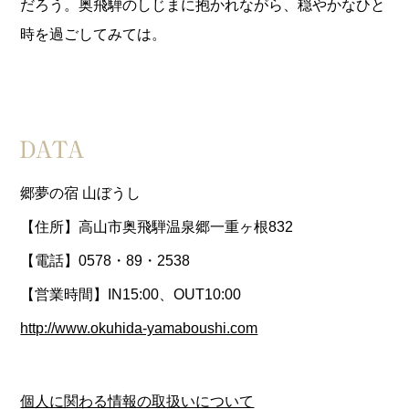
だろう。奥飛騨のしじまに抱かれながら、穏やかなひと
時を過ごしてみては。
郷夢の宿 山ぼうし
【住所】高山市奥飛騨温泉郷一重ヶ根832
【電話】0578・89・2538
【営業時間】IN15:00、OUT10:00
http://www.okuhida-yamaboushi.com
個人に関わる情報の取扱いについて