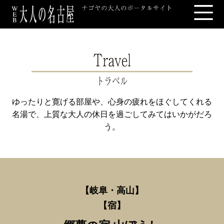
ゆったりと寛げる部屋や、心身の疲れをほぐしてくれる
名湯で、
上質な大人の休日を過ごしてみてはいかがだろ
う。
【岐阜・高山
】
【
宿】