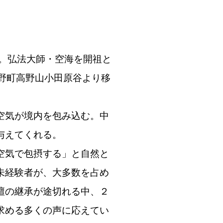
。弘法大師・空海を開祖と
野町高野山小田原谷より移
空気が境内を包み込む。中
与えてくれる。
空気で包摂する」と自然と
未経験者が、大多数を占め
壇の継承が途切れる中、２
求める多くの声に応えてい