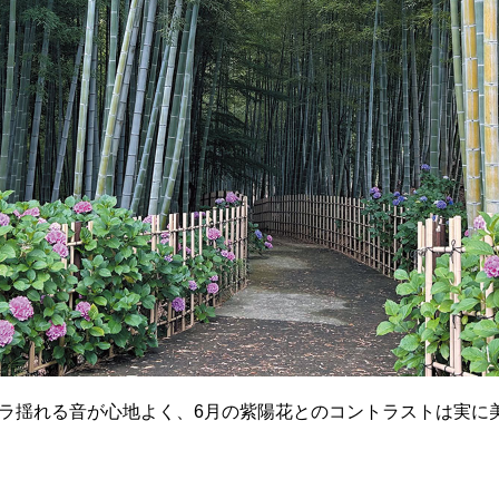
ラ揺れる音が心地よく、6月の紫陽花とのコントラストは実に