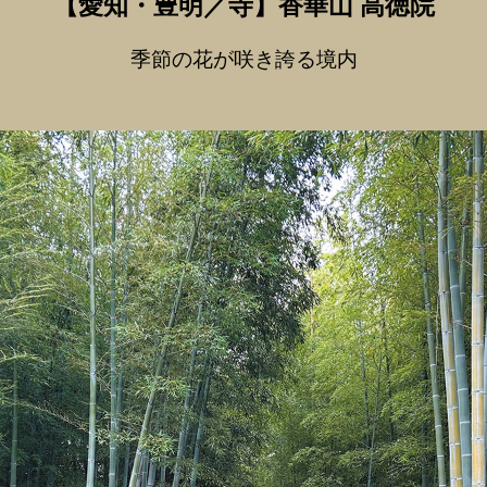
【愛知・豊明
／
寺】
香華山 高徳院
季節の花が咲き誇る境内