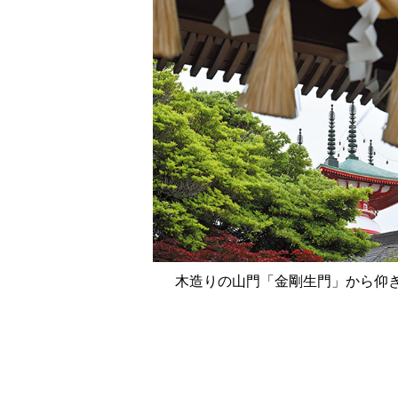
木造りの山門「金剛生門」から仰