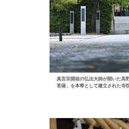
真言宗開祖の弘法大師が開いた高
菩薩」を本尊として建立された寺