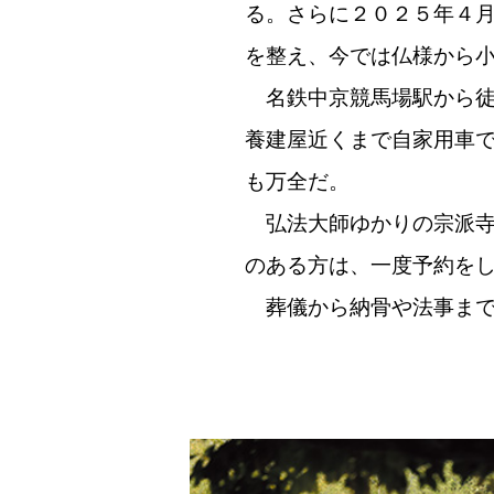
る。さらに２０２５年４
を整え、今では仏様から
名鉄中京競馬場駅から徒
養建屋近くまで自家用車
も万全だ。
弘法大師ゆかりの宗派寺
のある方は、一度予約を
葬儀から納骨や法事まで