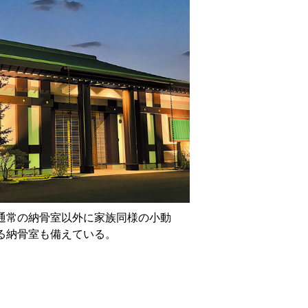
通常の納骨室以外に家族同様の小動
る納骨室も備えている。