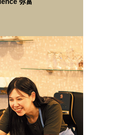
idence 弥富