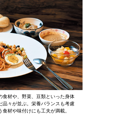
の食材や、野菜、豆類といった身体
だ品々が並ぶ。栄養バランスも考慮
う食材や味付けにも工夫が満載。