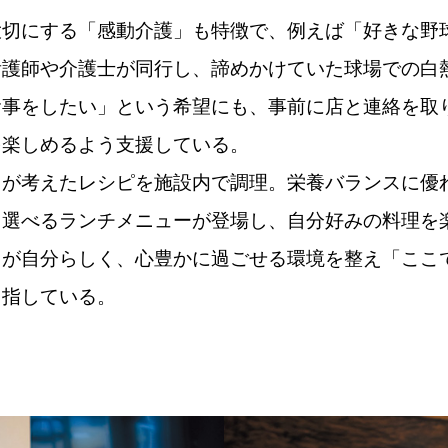
切にする「感動介護」も特徴で、例えば「好きな野
看護師や介護士が同行し、諦めかけていた球場での白
食事をしたい」という希望にも、事前に店と連絡を取
を楽しめるよう支援している。
が考えたレシピを施設内で調理。栄養バランスに優
ら選べるランチメニューが登場し、自分好みの料理を
りが自分らしく、心豊かに過ごせる環境を整え「ここ
目指している。