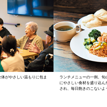
全体がやさしい温もりに包ま
ランチメニューの一例。旬
にやさしい食材を盛り込ん
され、毎日飽きのこないよ