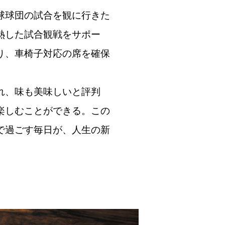
球球団の試合を観に行きた
熱した試合観戦をサポー
り、車椅子対応の席を確保
れ、味も美味しいと評判
楽しむことができる。この
で過ごす毎日が、人生の新