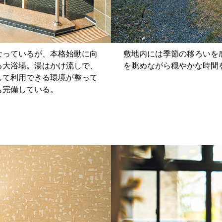
なっているが、本格始動に向
敷地内には季節の移ろいを
る大浴場。湯はかけ流しで、
を眺めながら穏やかな時間
して利用できる環境が整って
も完備している。