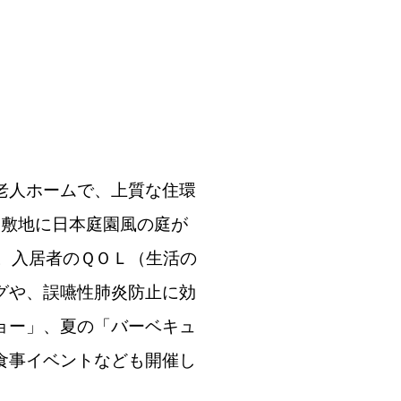
老人ホームで、上質な住環
な敷地に日本庭園風の庭が
。入居者のＱＯＬ（生活の
グや、誤嚥性肺炎防止に効
ョー」、夏の「バーベキュ
食事イベントなども開催し