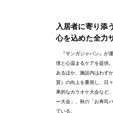
入居者に寄り添
心を込めた全力
『サンガジャパン』が運
境と心温まるケアを提供。
あるほか、施設内はわずか
質）の向上を重視し、日
果的なカラオケ大会など
ー大会」、秋の「お寿司
ている。