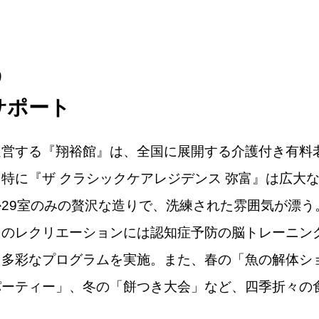
う
サポート
営する『翔裕館』は、全国に展開する介護付き有料
特に『ザ クラシックケアレジデンス 弥富』は広大
29室のみの贅沢な造りで、洗練された雰囲気が漂う
々のレクリエーションには認知症予防の脳トレーニン
、多彩なプログラムを実施。また、春の「魚の解体シ
パーティー」、冬の「餅つき大会」など、四季折々の