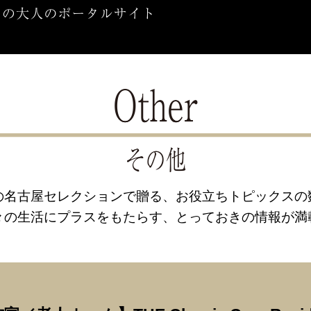
の名古屋セレクションで贈る、お役立ちトピックスの
々の生活にプラスをもたらす、とっておきの情報が満