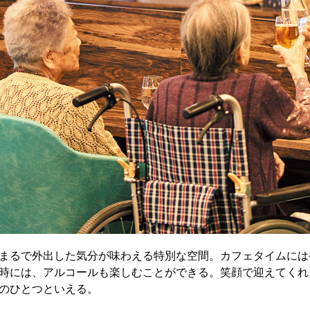
まるで外出した気分が味わえる特別な空間。カフェタイムには
時には、アルコールも楽しむことができる。笑顔で迎えてくれ
のひとつといえる。