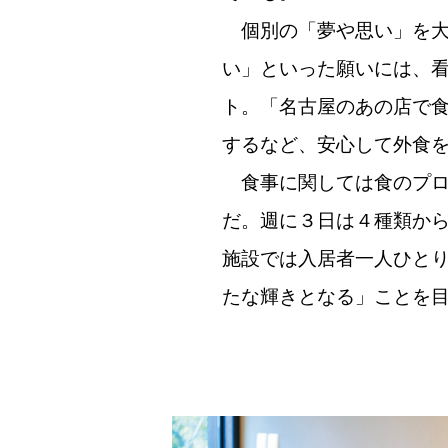
個別の「夢や思い」を大
い」といった願いには、
ト。「名古屋のあの店で
するなど、安心して外食
食事に関しては食のプロ
だ。週に３日は４種類か
施設では入居者一人ひと
たな輝きとなる」ことを