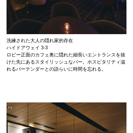
洗練された大人の隠れ家的存在
ハイドアウェイ 3-3
ロビー正面のカフェ奥に隠れた細長いエントランスを抜
けた先にあるスタイリッシュなバー。ホスピタリティ溢
れるバーテンダーとの語らいに時間を忘れる。