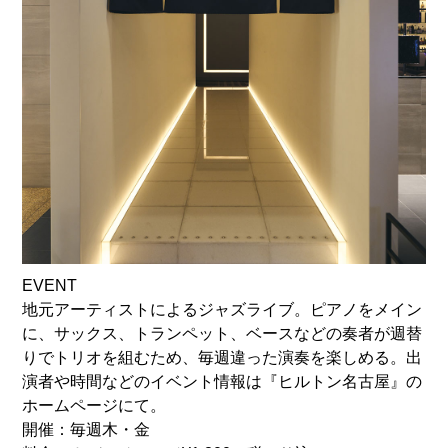
EVENT
地元アーティストによるジャズライブ。ピアノをメイン
に、サックス、トランペット、ベースなどの奏者が週替
りでトリオを組むため、毎週違った演奏を楽しめる。出
演者や時間などのイベント情報は『ヒルトン名古屋』の
ホームページにて。
開催：毎週木・金