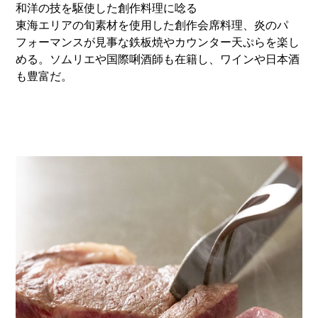
和洋の技を駆使した創作料理に唸る
東海エリアの旬素材を使用した創作会席料理、炎のパ
フォーマンスが見事な鉄板焼やカウンター天ぷらを楽し
める。ソムリエや国際唎酒師も在籍し、ワインや日本酒
も豊富だ。