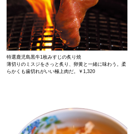
特選鹿児島黒牛1枚みすじの炙り焼
薄切りのミスジをさっと炙り、卵黄と一緒に味わう。柔
らかくも歯切れがいい極上肉だ。￥1,320