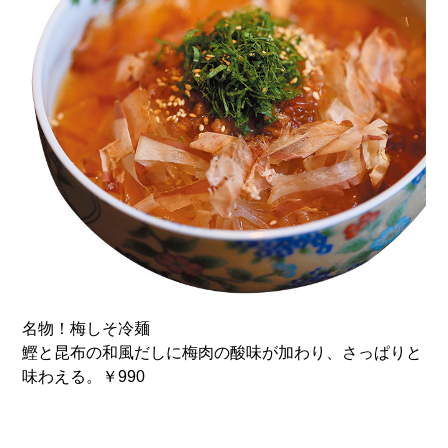
名物！梅しそ冷麺
鰹と昆布の和風だしに梅肉の酸味が加わり、さっぱりと
味わえる。￥990