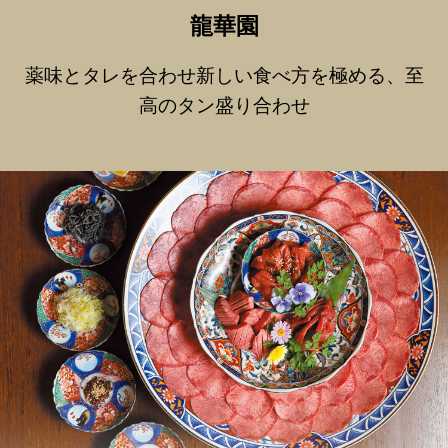
龍華園
薬味とタレを合わせ新しい食べ方を極める、至
高のタン盛り合わせ