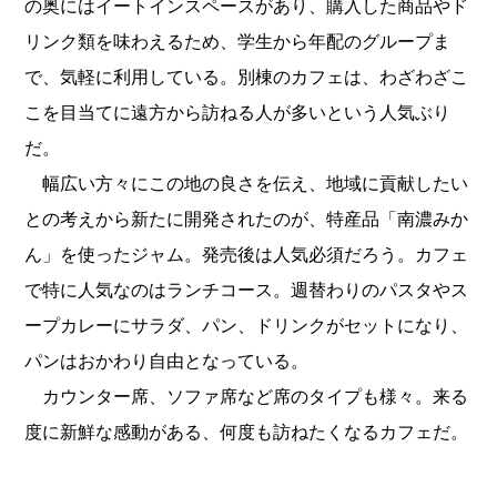
の奥にはイートインスペースがあり、購入した商品やド
リンク類を味わえるため、学生から年配のグループま
で、気軽に利用している。別棟のカフェは、わざわざこ
こを目当てに遠方から訪ねる人が多いという人気ぶり
だ。
幅広い方々にこの地の良さを伝え、地域に貢献したい
との考えから新たに開発されたのが、特産品「南濃みか
ん」を使ったジャム。発売後は人気必須だろう。カフェ
で特に人気なのはランチコース。週替わりのパスタやス
ープカレーにサラダ、パン、ドリンクがセットになり、
パンはおかわり自由となっている。
カウンター席、ソファ席など席のタイプも様々。来る
度に新鮮な感動がある、何度も訪ねたくなるカフェだ。