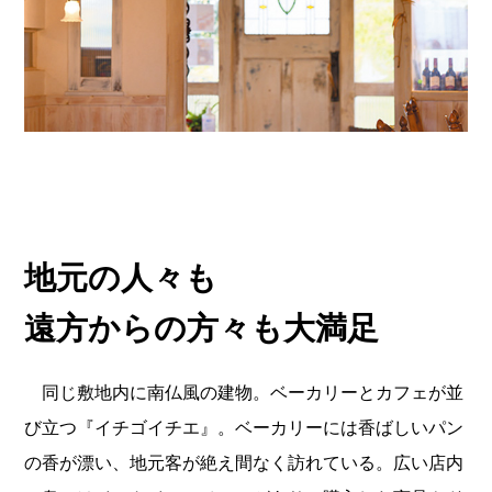
地元の人々も
遠方からの方々も大満足
同じ敷地内に南仏風の建物。ベーカリーとカフェが並
び立つ『イチゴイチエ』。ベーカリーには香ばしいパン
の香が漂い、地元客が絶え間なく訪れている。広い店内