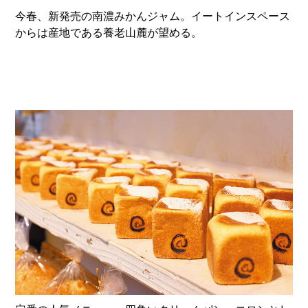
今春、新発売の南濃みかんジャム。イートインスペース
からは産地である養老山麓が望める。