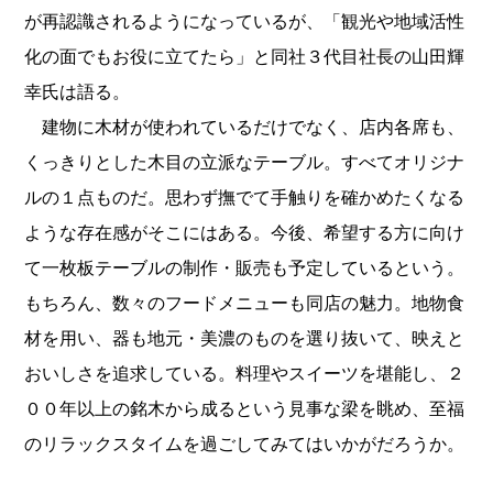
が再認識されるようになっているが、「観光や地域活性
化の面でもお役に立てたら」と同社３代目社長の山田輝
幸氏は語る。
建物に木材が使われているだけでなく、店内各席も、
くっきりとした木目の立派なテーブル。すべてオリジナ
ルの１点ものだ。思わず撫でて手触りを確かめたくなる
ような存在感がそこにはある。今後、希望する方に向け
て一枚板テーブルの制作・販売も予定しているという。
もちろん、数々のフードメニューも同店の魅力。地物食
材を用い、器も地元・美濃のものを選り抜いて、映えと
おいしさを追求している。料理やスイーツを堪能し、２
００年以上の銘木から成るという見事な梁を眺め、至福
のリラックスタイムを過ごしてみてはいかがだろうか。