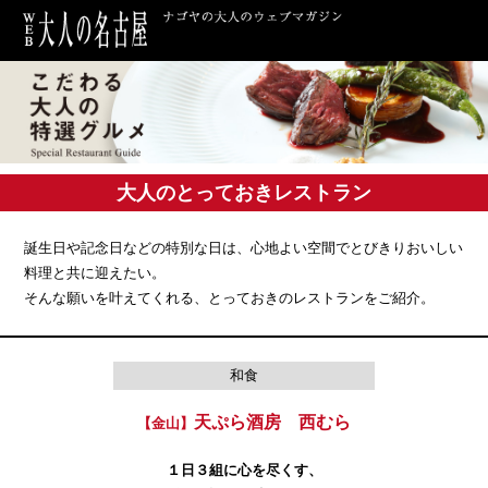
大人のとっておきレストラン
誕生日や記念日などの特別な日は、心地よい空間でとびきりおいしい
料理と共に迎えたい。
そんな願いを叶えてくれる、とっておきのレストランをご紹介。
和食
天ぷら酒房 西むら
【金山】
１日３組に心を尽くす、