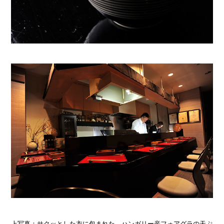
上写真：サクッとした衣に包まれた、ハンガリー産フォアグラの天ぷ