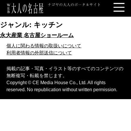
ジャンル:
キッチン
永大産業 名古屋ショールーム
個人に関わる情報の取扱いについて
利用者情報の外部送信について
掲載の記事・写真・イラスト等のすべてのコンテンツの
無断複写・転載を禁じます。
Copyright © CE Media House Co., Ltd. All rights
reserved. No republication without written permission.