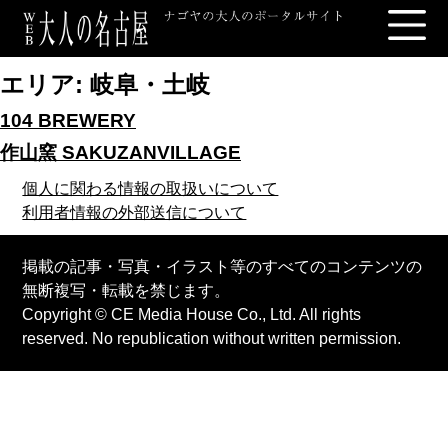
エリア:
岐阜・土岐
104 BREWERY
作山窯 SAKUZANVILLAGE
個人に関わる情報の取扱いについて
利用者情報の外部送信について
掲載の記事・写真・イラスト等のすべてのコンテンツの
無断複写・転載を禁じます。
Copyright © CE Media House Co., Ltd. All rights
reserved. No republication without written permission.