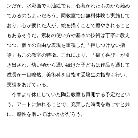
ンだが、水彩画でも油絵でも、心惹かれたものから始め
てみるのもよいだろう。同教室では無料体験も実施して
おり、心が疲れた人が、絵を描くことで癒やされること
もあるそうだ。素材の使い方や基本の技術は丁寧に教え
つつ、個々の自由な表現を重視した「押しつけない指
導」もこの教室の特徴。これにより、「描く喜び」が引
き出され、幼い頃から通い続けた子どもは作品を通して
成長が一目瞭然。美術科を目指す受験生の指導も行い、
実績をあげている。
今春より休止していた陶芸教室も再開する予定だとい
う。アートに触れることで、充実した時間を過ごすと共
に、感性を磨いてはいかがだろう。