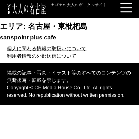
エリア:
名古屋・東枇杷島
sanspoint plus cafe
個人に関わる情報の取扱いについて
利用者情報の外部送信について
掲載の記事・写真・イラスト等のすべてのコンテンツの
無断複写・転載を禁じます。
Copyright © CE Media House Co., Ltd. All rights
reserved. No republication without written permission.