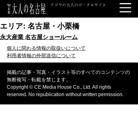
エリア:
名古屋・小栗橋
永大産業 名古屋ショールーム
個人に関わる情報の取扱いについて
利用者情報の外部送信について
掲載の記事・写真・イラスト等のすべてのコンテンツの
無断複写・転載を禁じます。
Copyright © CE Media House Co., Ltd. All rights
reserved. No republication without written permission.