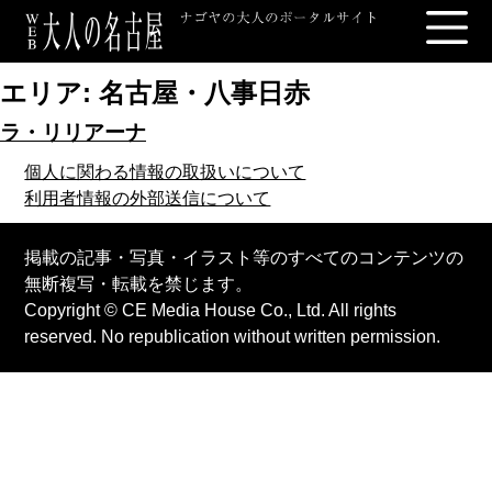
エリア:
名古屋・八事日赤
ラ・リリアーナ
個人に関わる情報の取扱いについて
利用者情報の外部送信について
掲載の記事・写真・イラスト等のすべてのコンテンツの
無断複写・転載を禁じます。
Copyright © CE Media House Co., Ltd. All rights
reserved. No republication without written permission.